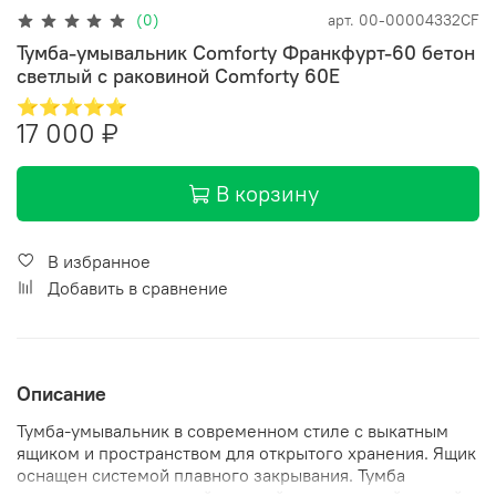
(0)
арт.
00-00004332CF
Тумба-умывальник Comforty Франкфурт-60 бетон
светлый с раковиной Comforty 60E
⭐⭐⭐⭐⭐
17 000 ₽
В корзину
В избранное
Добавить в сравнение
Описание
Тумба-умывальник в современном стиле с выкатным
ящиком и пространством для открытого хранения. Ящик
оснащен системой плавного закрывания. Тумба