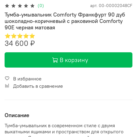
(0)
арт.
00-00002048CF
Тумба-умывальник Comforty Франкфурт 90 дуб
шоколадно-коричневый с раковиной Comforty
90E черная матовая
⭐⭐⭐⭐⭐
34 600 ₽
В корзину
В избранное
Добавить в сравнение
Описание
Тумба-умывальник в современном стиле с двумя
выкатными ящиками и пространством для открытого