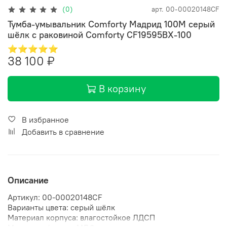
(0)
арт.
00-00020148CF
Тумба-умывальник Comforty Мадрид 100M серый
шёлк с раковиной Comforty CF19595BX-100
⭐⭐⭐⭐⭐
38 100 ₽
В корзину
В избранное
Добавить в сравнение
Описание
Артикул: 00-00020148CF
Варианты цвета: серый шёлк
Материал корпуса: влагостойкое ЛДСП