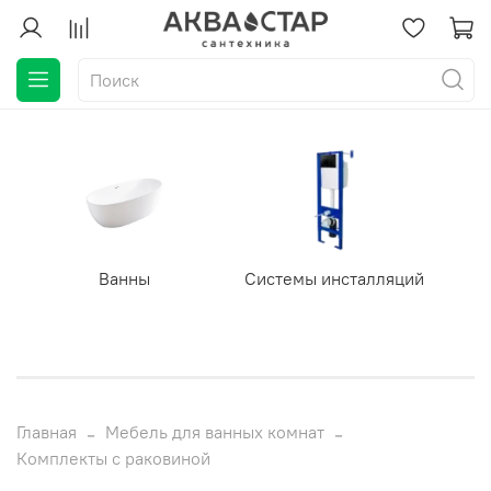
Ванны
Системы инсталляций
Главная
Мебель для ванных комнат
Комплекты с раковиной