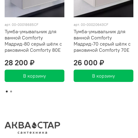
арт. 00-00018685CF
арт. 00-00020643CF
Тумба-умывальник для
Тумба-умывальник для
ванной Comforty
ванной Comforty
Мадрид-80 серый шёлк с
Мадрид-70 серый шёлк с
раковиной Comforty 80E
раковиной Comforty 70E
28 200 ₽
26 000 ₽
В корзину
В корзину