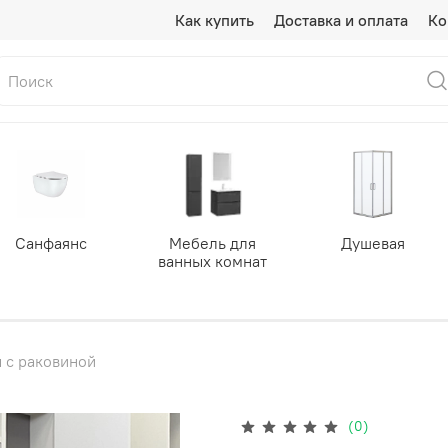
Как купить
Доставка и оплата
Ко
Санфаянс
Мебель для
Душевая
ванных комнат
 с раковиной
(0)