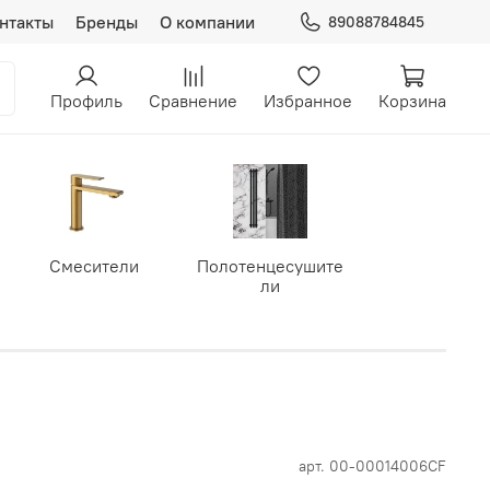
нтакты
Бренды
О компании
89088784845
Профиль
Сравнение
Избранное
Корзина
Смесители
Полотенцесушите
ли
арт.
00-00014006CF