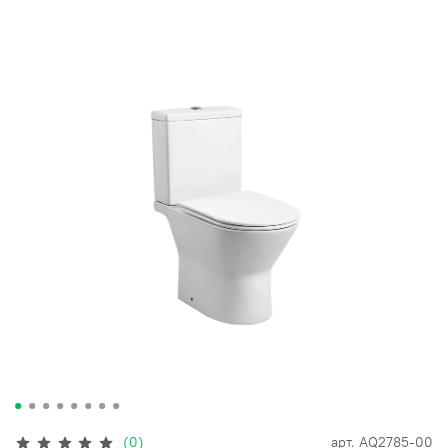
(0)
арт.
AQ2785-00