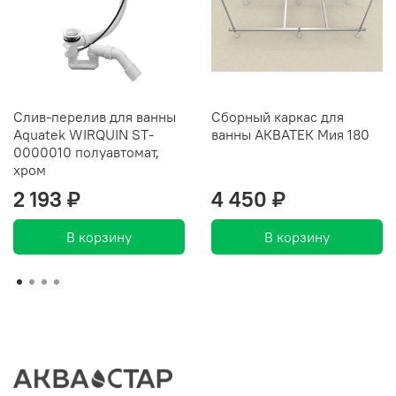
Слив-перелив для ванны
Сборный каркас для
Aquatek WIRQUIN ST-
ванны АКВАТЕК Мия 180
0000010 полуавтомат,
хром
2 193 ₽
4 450 ₽
В корзину
В корзину