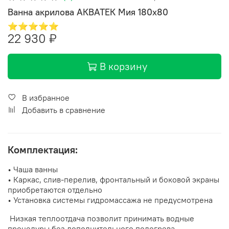
Ванна акрилова АКВАТЕК Мия 180x80
⭐⭐⭐⭐⭐
22 930 ₽
В корзину
В избранное
Добавить в сравнение
Комплектация:
• Чаша ванны
• Каркас, слив-перелив, фронтальный и боковой экраны
приобретаются отдельно
• Установка системы гидромассажа не предусмотрена
Низкая теплоотдача позволит принимать водные
процедуры без дополнительного подогрева.