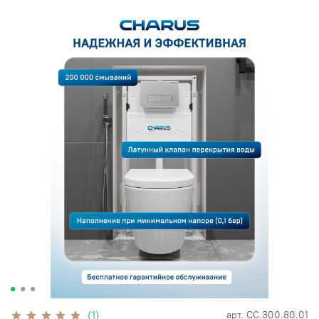
(1)
арт.
CC.300.80.01