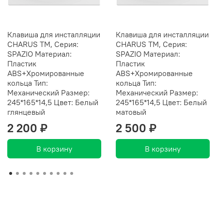
Клавиша для инсталляции
Клавиша для инсталляции
CHARUS TM, Серия:
CHARUS TM, Серия:
SPAZIO Материал:
SPAZIO Материал:
Пластик
Пластик
ABS+Хромированные
ABS+Хромированные
кольца Тип:
кольца Тип:
Механический Размер:
Механический Размер:
245*165*14,5 Цвет: Белый
245*165*14,5 Цвет: Белый
глянцевый
матовый
2 200 ₽
2 500 ₽
В корзину
В корзину