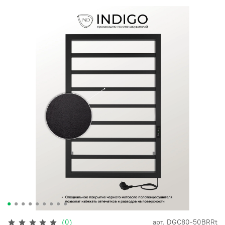
(0)
арт.
DGC80-50BRRt