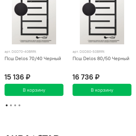
арт. DGD70-40BRRt
арт. DGD80-50BRRt
Псш Delos 70/40 Черный
Псш Delos 80/50 Черный
15 136 ₽
16 736 ₽
В корзину
В корзину