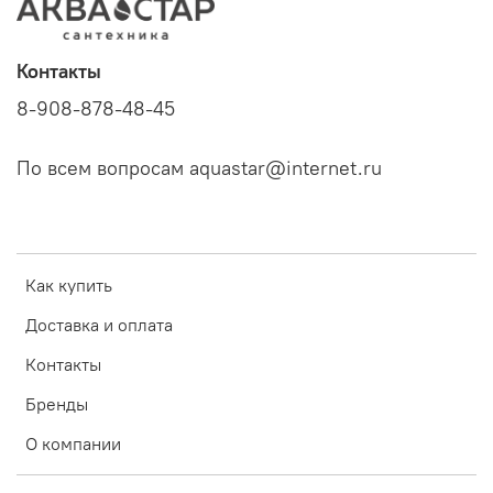
Контакты
8-908-878-48-45
По всем вопросам aquastar@internet.ru
Как купить
Доставка и оплата
Контакты
Бренды
О компании