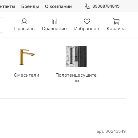
нтакты
Бренды
О компании
89088784845
Профиль
Сравнение
Избранное
Корзина
Смесители
Полотенцесушите
ли
арт.
00243549