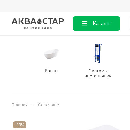
Каталог
Ванны
Системы
инсталляций
Главная
Санфаянс
-25%