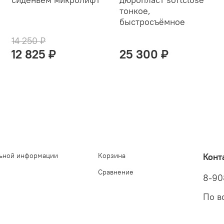
тонкое,
быстросъёмное
14 250 ₽
12 825 ₽
25 300 ₽
ьной информации
Корзина
Конт
Сравнение
8-90
По в