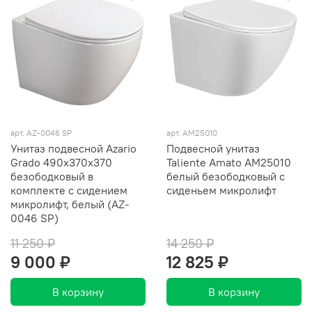
арт. AZ-0046 SP
арт. AM25010
Унитаз подвесной Azario
Подвесной унитаз
Grado 490х370х370
Taliente Amato AM25010
безободковый в
белый безободковый с
комплекте с сидением
сиденьем микролифт
микролифт, белый (AZ-
0046 SP)
11 250 ₽
14 250 ₽
9 000 ₽
12 825 ₽
В корзину
В корзину