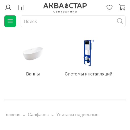
Ванны
Системы инсталляций
Главная
Санфаянс
Унитазы подвесные