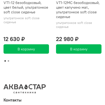
VT1-12 безободковый,
VT1-12MC безободковый,
цвет белый, ультратонкое
цвет капучино мат.,
soft close сиденье
ультратонкое soft close
сиденье
ультратонкое soft close
сиденье
ультратонкое soft close
сиденье
12 630 ₽
22 980 ₽
В корзину
В корзину
Контакты