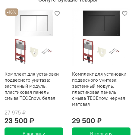
-16%
Комплект для установки
Комплект для установки
подвесного унитаза:
подвесного унитаза:
застенный модуль,
застенный модуль,
пластиковая панель
пластиковая панель
смыва TECEnow, белая
смыва TECEnow, черная
матовая
27 975 ₽
23 500 ₽
29 500 ₽
В корзину
В корзину